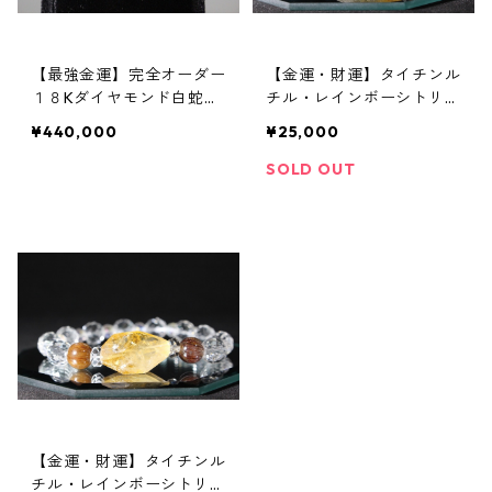
【最強金運】完全オーダー
【金運・財運】タイチンル
１８Kダイヤモンド白蛇リ
チル・レインボーシトリン
ング
ブレスレット 2
¥440,000
¥25,000
SOLD OUT
【金運・財運】タイチンル
チル・レインボーシトリン