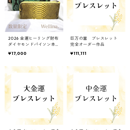
2026 金運ヒーリング財布
巨万の富 ブレスレット
ダイヤモンドパイソン本
完全オーダー作品
革 ピンク
¥17,000
¥111,111