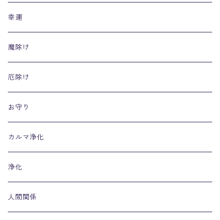
幸運
魔除け
厄除け
お守り
カルマ浄化
浄化
人間関係