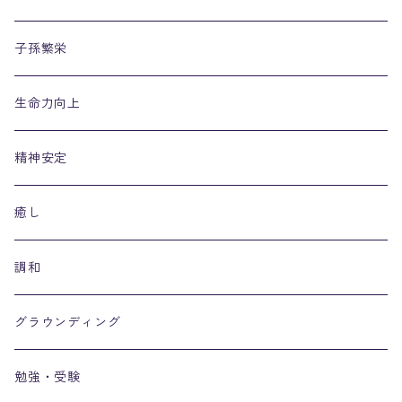
子孫繁栄
生命力向上
精神安定
癒し
調和
グラウンディング
勉強・受験