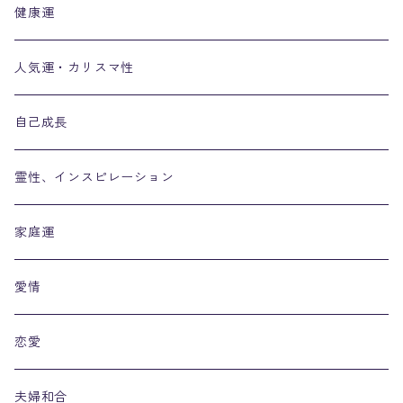
健康運
人気運・カリスマ性
自己成長
霊性、インスピレーション
家庭運
愛情
恋愛
夫婦和合