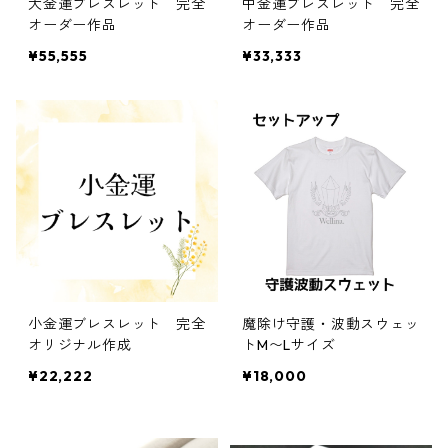
大金運ブレスレット 完全
中金運ブレスレット 完全
オーダー作品
オーダー作品
¥55,555
¥33,333
小金運ブレスレット 完全
魔除け守護・波動スウェッ
オリジナル作成
トM〜Lサイズ
¥22,222
¥18,000