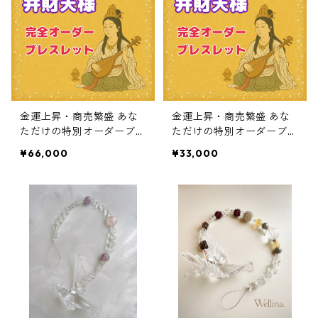
金運上昇・商売繁盛 あな
金運上昇・商売繁盛 あな
ただけの特別オーダーブレ
ただけの特別オーダーブレ
スレット
スレット
¥66,000
¥33,000