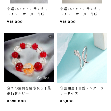
幸運のハチドリ サンキャ
幸運のハチドリ サンキャ
ッチャー オーダー作成
ッチャー オーダー作成
¥15,000
¥15,000
全ての勝利を勝ち取る！最
守護開運！白蛇リング フ
高品質ルビー
リーサイズ
¥398,000
¥3,800