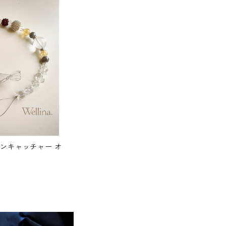
サンキャッチャー オ