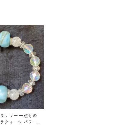
 ラリマー 一点もの
ーラクォーツ パワー