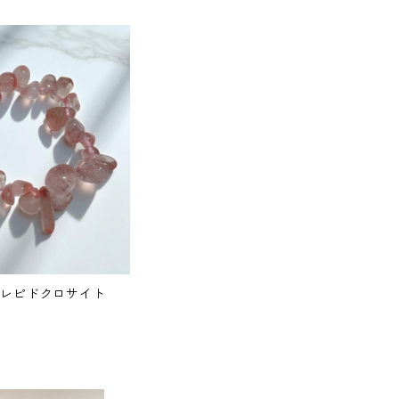
方 高品質レピドクロサイト