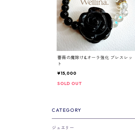
薔薇の魔除け&オーラ強化 ブレスレッ
ト
¥15,000
SOLD OUT
CATEGORY
ジュエリー