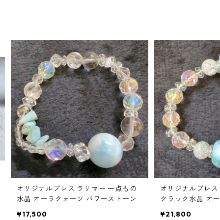
オリジナルブレス ラリマー 一点もの
オリジナルブレス
水晶 オーラクォーツ パワーストーン
クラック水晶 オ
ストーン
¥17,500
¥21,800