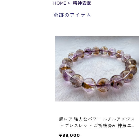
HOME
精神安定
奇跡のアイテム
超レア 強力なパワー ルチルアメジス
ト ブレスレット ご祈祷済み 神気エネ
ルギー入り パワーストーン
¥88,000