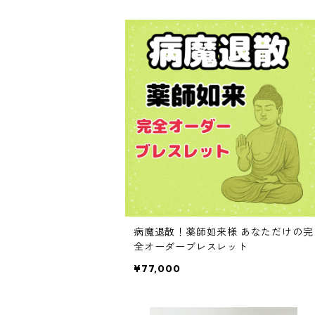
病魔退散！薬師如来様 あなただけの完
全オーダーブレスレット
¥77,000