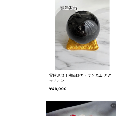
霊障退散！陰陽師モリオン丸玉 スター
モリオン
¥48,000