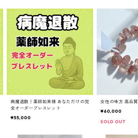
病魔退散！薬師如来様 あなただけの完
女性の味
全オーダーブレスレット
¥60,000
¥55,000
SOLD OUT