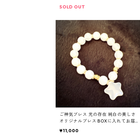
SOLD OUT
ご神気ブレス 光の存在 純白の美しさ
オリジナルブレス BOXに入れてお届
け パワーストーン
¥11,000