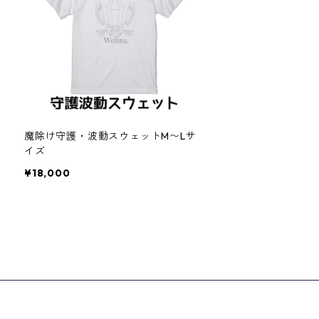
魔除け守護・波動スウェットM〜Lサ
イズ
¥18,000