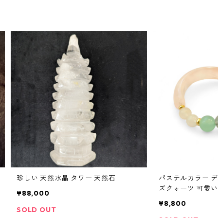
珍しい 天然水晶 タワー 天然石
パステルカラー 
ズクォーツ 可愛い
¥88,000
¥8,800
SOLD OUT