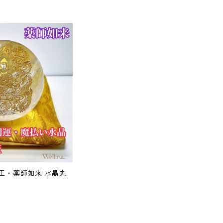
王・薬師如来 水晶丸