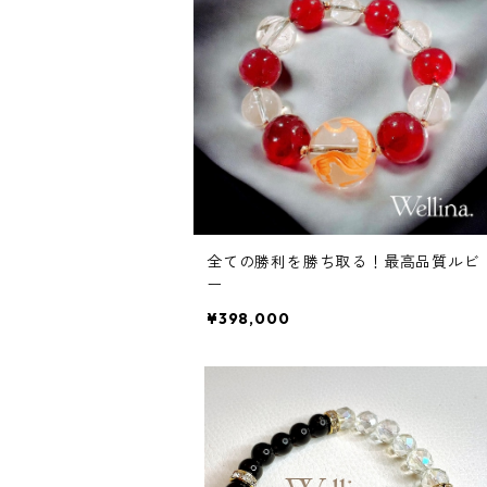
全ての勝利を勝ち取る！最高品質ルビ
ー
¥398,000