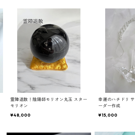
霊障退散！陰陽師モリオン丸玉 スター
幸運のハチドリ 
モリオン
ーダー作成
¥48,000
¥15,000