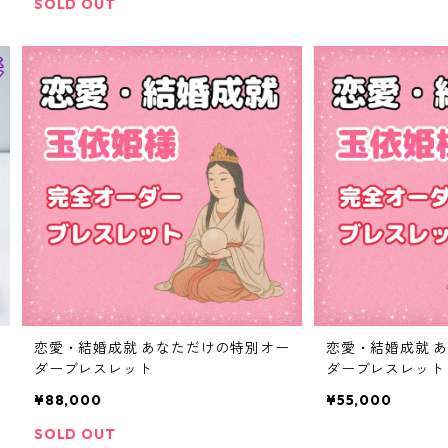
SOLD OUT
恋愛・結婚成就 あなただけの特別オー
恋愛・結婚成就 
ダーブレスレット
ダーブレスレット
¥88,000
¥55,000
SOLD OUT