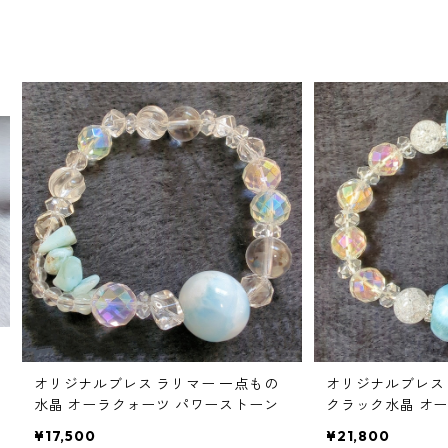
オリジナルブレス ラリマー 一点もの
オリジナルブレス
水晶 オーラクォーツ パワーストーン
クラック水晶 オ
ストーン
¥17,500
¥21,800