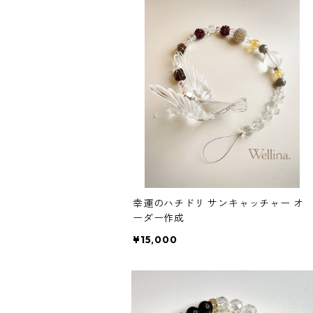
幸運のハチドリ サンキャッチャー オ
ーダー作成
¥15,000