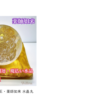
王・薬師如来 水晶丸