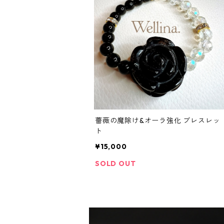
薔薇の魔除け&オーラ強化 ブレスレッ
ト
¥15,000
SOLD OUT