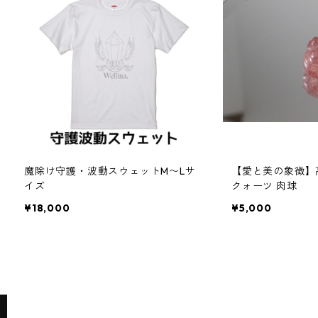
魔除け守護・波動スウェットM〜Lサ
【愛と美の象徴】
イズ
クォーツ 肉球
¥18,000
¥5,000