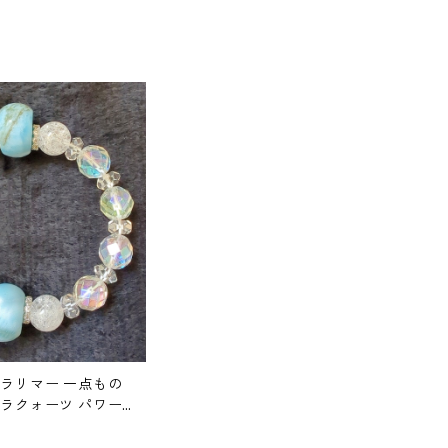
 ラリマー 一点もの
ーラクォーツ パワー