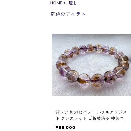
HOME
癒し
奇跡のアイテム
超レア 強力なパワー ルチルアメジス
ト ブレスレット ご祈祷済み 神気エネ
ルギー入り パワーストーン
¥88,000