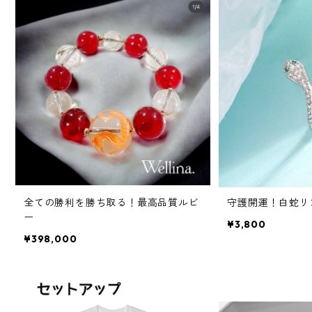
全ての勝利を勝ち取る！最高品質ルビ
守護開運！白蛇リ
ー
¥3,800
¥398,000