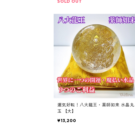
SOLD OUT
運気好転！八大龍王・薬師如来 水晶丸
玉 【大】
¥13,200