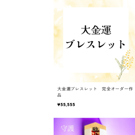
大金運ブレスレット 完全オーダー作
品
¥55,555