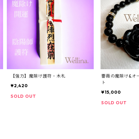
【強力】魔除け護符・木札
薔薇の魔除け&オ
ト
¥2,420
¥15,000
SOLD OUT
SOLD OUT