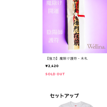
【強力】魔除け護符・木札
¥2,420
SOLD OUT