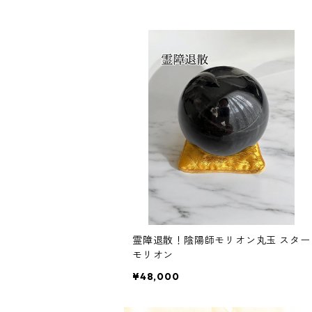
霊障退散！陰陽師モリオン丸玉 スター
モリオン
¥48,000