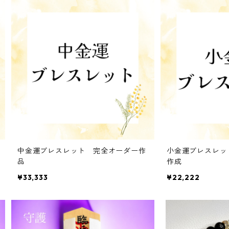
中金運ブレスレット 完全オーダー作
小金運ブレスレッ
品
作成
¥33,333
¥22,222