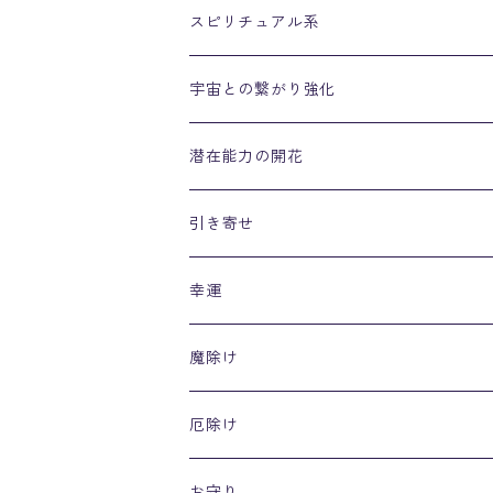
スピリチュアル系
宇宙との繋がり強化
潜在能力の開花
引き寄せ
幸運
魔除け
厄除け
お守り