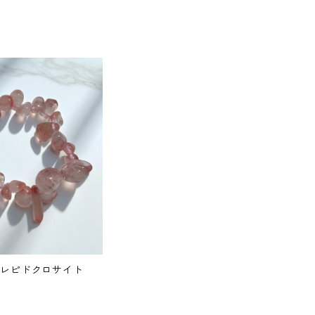
方 高品質レピドクロサイト