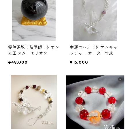
霊障退散！陰陽師モリオン
幸運のハチドリ サンキャ
丸玉 スターモリオン
ッチャー オーダー作成
¥48,000
¥15,000