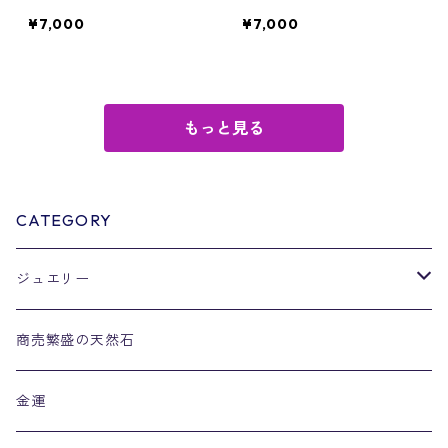
¥7,000
¥7,000
もっと見る
CATEGORY
ジュエリー
リング
商売繁盛の天然石
金運