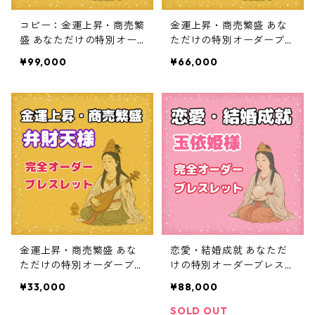
コピー：金運上昇・商売繁
金運上昇・商売繁盛 あな
盛 あなただけの特別オー
ただけの特別オーダーブレ
ダーブレスレット
スレット
¥99,000
¥66,000
金運上昇・商売繁盛 あな
恋愛・結婚成就 あなただ
ただけの特別オーダーブレ
けの特別オーダーブレスレ
スレット
ット
¥33,000
¥88,000
SOLD OUT