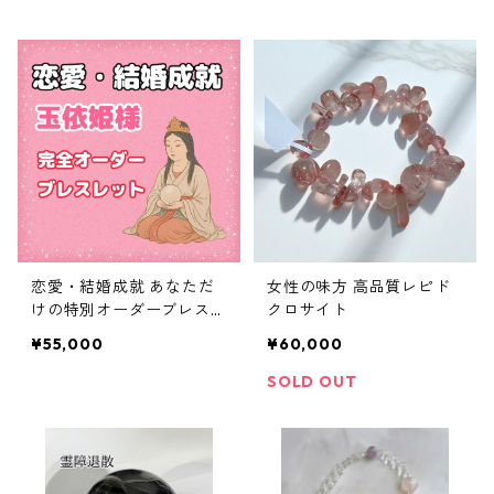
恋愛・結婚成就 あなただ
女性の味方 高品質レピド
けの特別オーダーブレスレ
クロサイト
ット
¥55,000
¥60,000
SOLD OUT