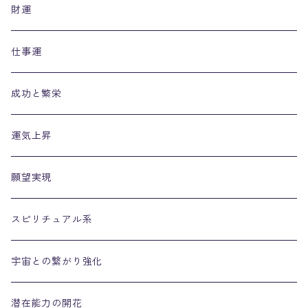
財運
仕事運
成功と繁栄
運気上昇
願望実現
スピリチュアル系
宇宙との繋がり強化
潜在能力の開花