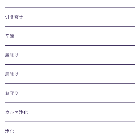
引き寄せ
幸運
魔除け
厄除け
お守り
カルマ浄化
浄化