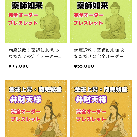
病魔退散！薬師如来様 あ
病魔退散！薬師如来様 あ
なただけの完全オーダーブ
なただけの完全オーダーブ
レスレット
レスレット
¥77,000
¥55,000