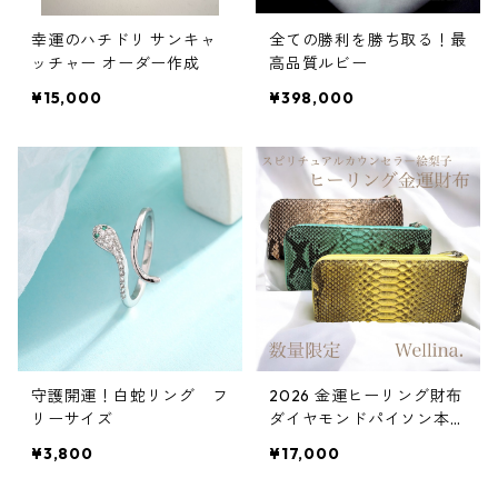
幸運のハチドリ サンキャ
全ての勝利を勝ち取る！最
ッチャー オーダー作成
高品質ルビー
¥15,000
¥398,000
守護開運！白蛇リング フ
2026 金運ヒーリング財布
リーサイズ
ダイヤモンドパイソン本
革 ブルー
¥3,800
¥17,000