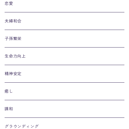
恋愛
夫婦和合
子孫繁栄
生命力向上
精神安定
癒し
調和
グラウンディング