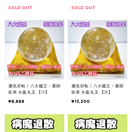
ギー入り パワーストーン
SOLD OUT
SOLD OUT
運気好転！八大龍王・薬師
運気好転！八大龍王・薬師
如来 水晶丸玉 【小】
如来 水晶丸玉 【大】
¥8,888
¥13,200