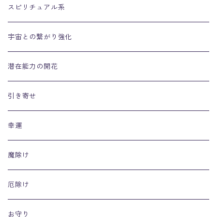
スピリチュアル系
宇宙との繋がり強化
潜在能力の開花
引き寄せ
幸運
魔除け
厄除け
お守り