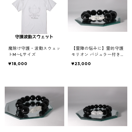
魔除け守護・波動スウェッ
【霊障の悩みに】霊的守護
トM〜Lサイズ
モリオン バジュラー付き
ブレスレット 16mm 絵梨
¥18,000
¥23,000
子オリジナル2