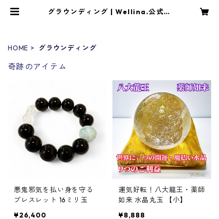
グラウンディング | Wellina.公式ネ
ットショップ
HOME
グラウンディング
奇跡のアイテム
悪鬼邪気を払い身を守る
運気好転！八大龍王・薬師
ブレスレット 16ミリ玉
如来 水晶丸玉 【小】
¥26,400
¥8,888