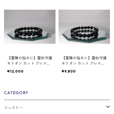
【霊障の悩みに】霊的守護
【霊障の悩みに】霊的守護
モリオン カット ブレスレ
モリオン カット ブレスレ
ット 絵梨子オリジナル1
ット 8mm 内径17cm 絵梨
¥12,000
¥9,800
子オリジナル2
CATEGORY
ジュエリー