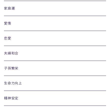
家庭運
愛情
恋愛
夫婦和合
子孫繁栄
生命力向上
精神安定