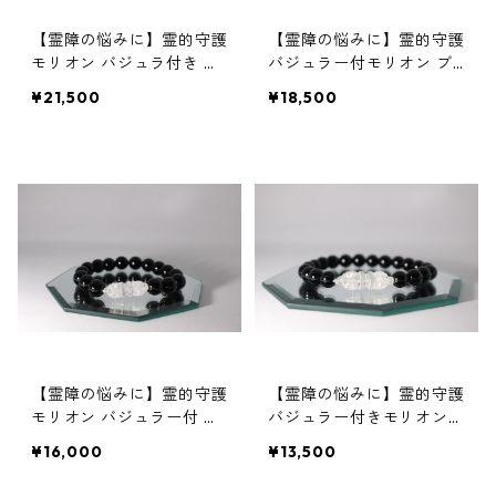
【霊障の悩みに】霊的守護
【霊障の悩みに】霊的守護
モリオン バジュラ付き ブ
バジュラー付モリオン ブ
レスレット 14mm珠 内径1
レスレット 12mm 絵梨子
¥21,500
¥18,500
6cm 1 えりこオリジナル
オリジナル3
【霊障の悩みに】霊的守護
【霊障の悩みに】霊的守護
モリオン バジュラー付 ブ
バジュラー付きモリオン
レスレット 10mm 絵梨子
ブレスレット 8mm 内径16
¥16,000
¥13,500
オリジナル4
cm 絵梨子オリジナル5