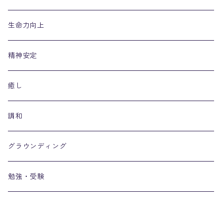
生命力向上
精神安定
癒し
調和
グラウンディング
勉強・受験