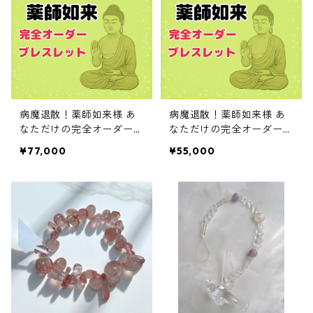
病魔退散！薬師如来様 あ
病魔退散！薬師如来様 あ
なただけの完全オーダーブ
なただけの完全オーダーブ
レスレット
レスレット
¥77,000
¥55,000