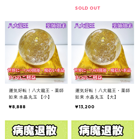
パワーストーン
SOLD OUT
運気好転！八大龍王・薬師
運気好転！八大龍王・薬師
如来 水晶丸玉 【小】
如来 水晶丸玉 【大】
¥8,888
¥13,200