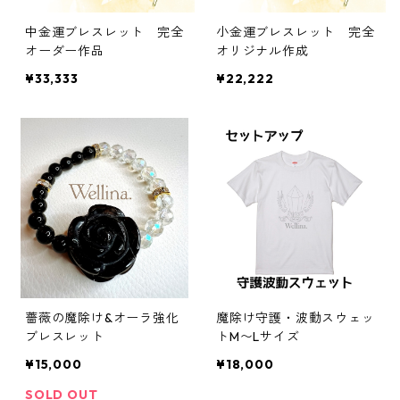
中金運ブレスレット 完全
小金運ブレスレット 完全
オーダー作品
オリジナル作成
¥33,333
¥22,222
薔薇の魔除け&オーラ強化
魔除け守護・波動スウェッ
ブレスレット
トM〜Lサイズ
¥15,000
¥18,000
SOLD OUT