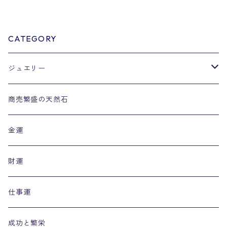
CATEGORY
ジュエリー
リング
商売繁盛の天然石
金運
財運
仕事運
成功と繁栄