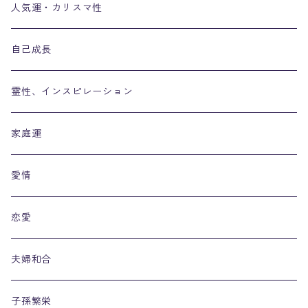
人気運・カリスマ性
自己成長
霊性、インスピレーション
家庭運
愛情
恋愛
夫婦和合
子孫繁栄