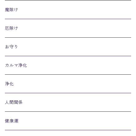
魔除け
厄除け
お守り
カルマ浄化
浄化
人間関係
健康運