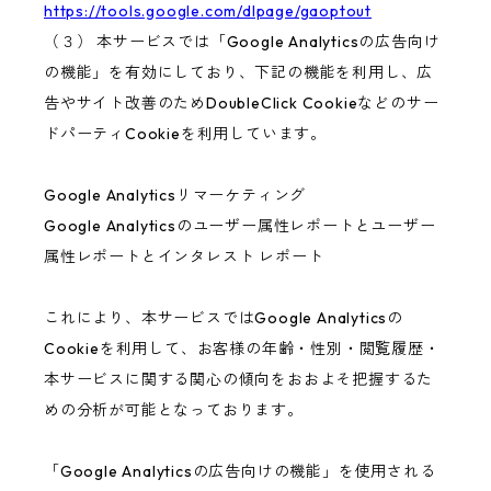
https://tools.google.com/dlpage/gaoptout
（３） 本サービスでは「Google Analyticsの広告向け
の機能」を有効にしており、下記の機能を利用し、広
告やサイト改善のためDoubleClick Cookieなどのサー
ドパーティCookieを利用しています。
Google Analyticsリマーケティング
Google Analyticsのユーザー属性レポートとユーザー
属性レポートとインタレスト レポート
これにより、本サービスではGoogle Analyticsの
Cookieを利用して、お客様の年齢・性別・閲覧履歴・
本サービスに関する関心の傾向をおおよそ把握するた
めの分析が可能となっております。
「Google Analyticsの広告向けの機能」を使用される