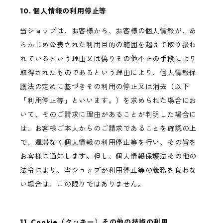
10. 個人情報の利用停止等
当ショップは、お客様から、お客様の個人情報が、あ
らかじめ公表された利用目的の範囲を超えて取り扱わ
れているという理由又は偽りその他不正の手段により
取得されたものであるという理由により、個人情報保
護法の定めに基づきその利用の停止又は消去（以下
「利用停止等」といいます。）を求められた場合にお
いて、そのご請求に理由があることが判明した場合に
は、お客様ご本人からのご請求であることを確認の上
で、遅滞なく個人情報の利用停止等を行い、その旨を
お客様に通知します。但し、個人情報保護法その他の
法令により、当ショップが利用停止等の義務を負わな
い場合は、この限りではありません。
11. Cookie（クッキー）その他の技術の利用