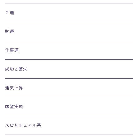
金運
財運
仕事運
成功と繁栄
運気上昇
願望実現
スピリチュアル系