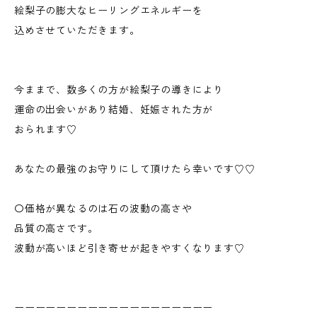
絵梨子の膨大なヒーリングエネルギーを
込めさせていただきます。
今ままで、数多くの方が絵梨子の導きにより
運命の出会いがあり結婚、妊娠された方が
おられます♡
あなたの最強のお守りにして頂けたら幸いです♡♡
〇価格が異なるのは石の波動の高さや
品質の高さです。
波動が高いほど引き寄せが起きやすくなります♡
ーーーーーーーーーーーーーーーーーーー