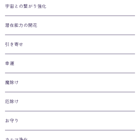
宇宙との繋がり強化
潜在能力の開花
引き寄せ
幸運
魔除け
厄除け
お守り
カルマ浄化