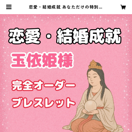
恋愛・結婚成就 あなただけの特別オ
ーダーブレスレット | Wellina.公式
ネットショップ