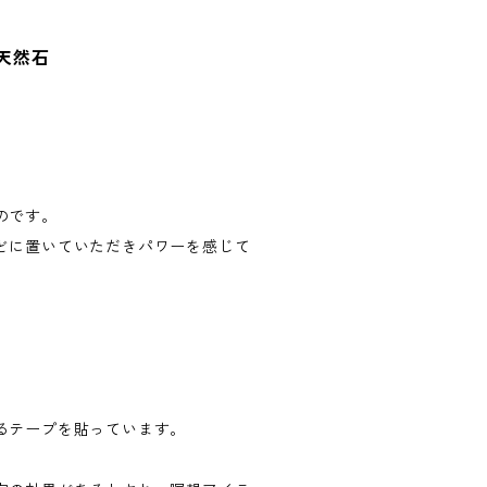
 天然石
のです。
どに置いていただきパワーを感じて
るテープを貼っています。