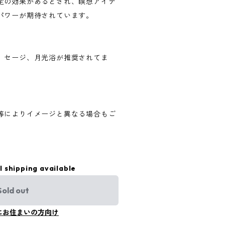
定の効果があるとされ、瞑想アイテ
パワーが期待されています。
、セージ、月光浴が推奨されてま
等によりイメージと異なる場合もご
l shipping available
Sold out
にお住まいの方向け