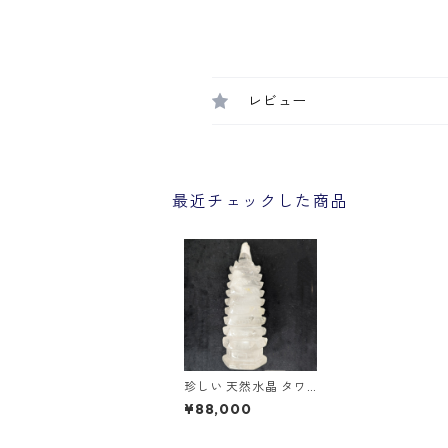
レビュー
最近チェックした商品
珍しい 天然水晶 タワ
ー 天然石
¥88,000