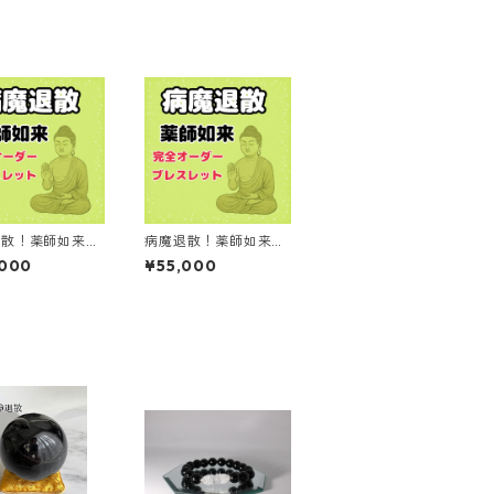
退散！薬師如来様
病魔退散！薬師如来様
ただけの完全オー
あなただけの完全オー
,000
¥55,000
ブレスレット
ダーブレスレット