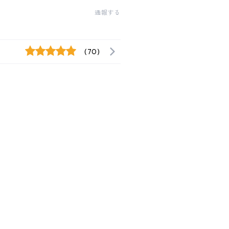
通報する
(70)