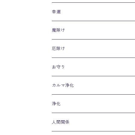
幸運
魔除け
厄除け
お守り
カルマ浄化
浄化
人間関係