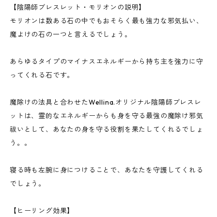
【陰陽師ブレスレット・モリオンの説明】
モリオンは数ある石の中でもおそらく最も強力な邪気払い、
魔よけの石の一つと言えるでしょう。
あらゆるタイプのマイナスエネルギーから持ち主を強力に守
ってくれる石です。
魔除けの法具と合わせたWellina.オリジナル陰陽師ブレスレ
ットは、霊的なエネルギーからも身を守る最強の魔除け邪気
祓いとして、あなたの身を守る役割を果たしてくれるでしょ
う。。
寝る時も左腕に身につけることで、あなたを守護してくれる
でしょう。
【ヒーリング効果】