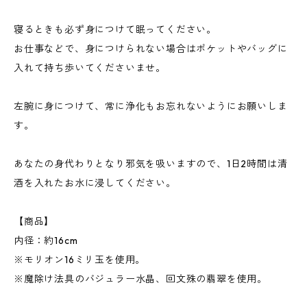
寝るときも必ず身につけて眠ってください。
お仕事などで、身につけられない場合はポケットやバッグに
入れて持ち歩いてくださいませ。
左腕に身につけて、常に浄化もお忘れないようにお願いしま
す。
あなたの身代わりとなり邪気を吸いますので、1日2時間は清
酒を入れたお水に浸してください。
【商品】
内径：約16cm
※モリオン16ミリ玉を使用。
※魔除け法具のバジュラー水晶、回文殊の翡翠を使用。