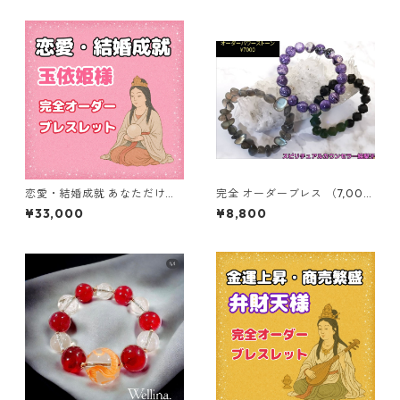
恋愛・結婚成就 あなただけの
完全 オーダーブレス （7,000
特別オーダーブレスレット
円） 世界にたった１つのパワ
¥33,000
¥8,800
ーストーン ★ あなたに必要な
石をお入れします。