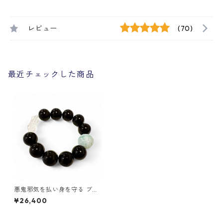
レビュー
(70)
最近チェックした商品
悪鬼邪気を払い身を守る ブレ
スレット 16ミリ玉
¥26,400