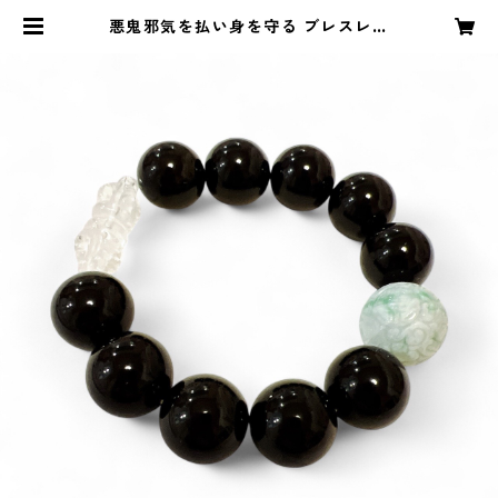
悪鬼邪気を払い身を守る ブレスレッ
ト 16ミリ玉 | Wellina.公式ネット
ショップ