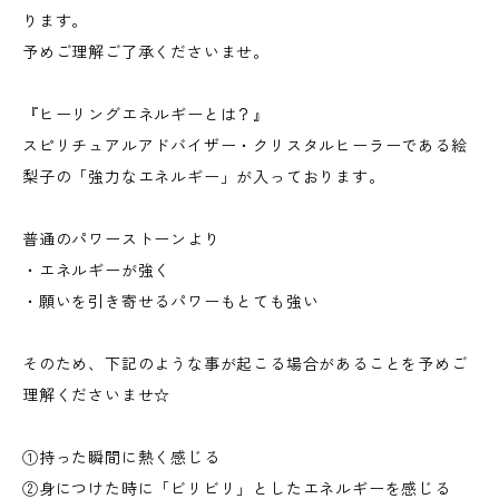
ります。
予めご理解ご了承くださいませ。
『ヒーリングエネルギーとは？』
スピリチュアルアドバイザー・クリスタルヒーラーである絵
梨子の「強力なエネルギー」が入っております。
普通のパワーストーンより
・エネルギーが強く
・願いを引き寄せるパワーもとても強い
そのため、下記のような事が起こる場合があることを予めご
理解くださいませ☆
①持った瞬間に熱く感じる
②身につけた時に「ビリビリ」としたエネルギーを感じる