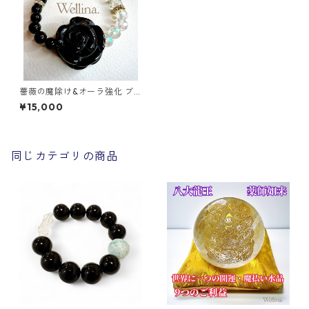
薔薇の魔除け&オーラ強化 ブ
レスレット
¥15,000
同じカテゴリの商品