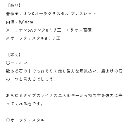
【商品】
薔薇モリオン&オーラクリスタル ブレスレット
内径：約16cm
※モリオン3Aランク8ミリ玉 モリオン薔薇
※オーラクリスタル8ミリ玉
【説明】
○モリオン
数ある石の中でもおそらく最も強力な邪気払い、魔よけの石
の一つと言えるでしょう。
あらゆるタイプのマイナスエネルギーから持ち主を強力に守
ってくれる石です。
○オーラクリスタル