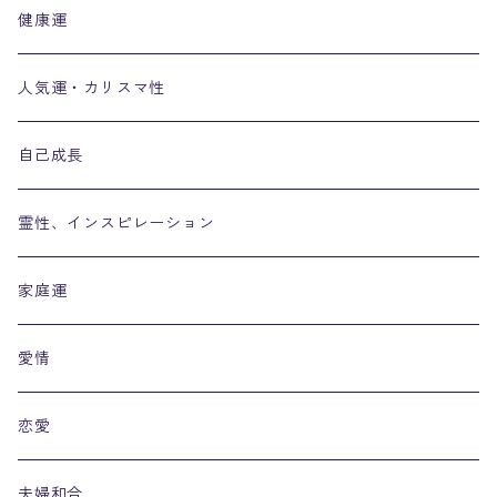
健康運
人気運・カリスマ性
自己成長
霊性、インスピレーション
家庭運
愛情
恋愛
夫婦和合