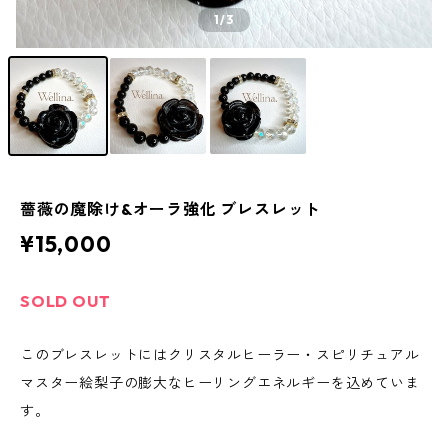
1
/3
薔薇の魔除け&オーラ強化 ブレスレット
¥15,000
SOLD OUT
このブレスレットにはクリスタルヒーラー・スピリチュアル
マスター絵梨子の膨大なヒーリングエネルギーを込めていま
す。