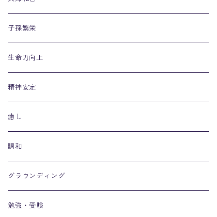
子孫繁栄
生命力向上
精神安定
癒し
調和
グラウンディング
勉強・受験