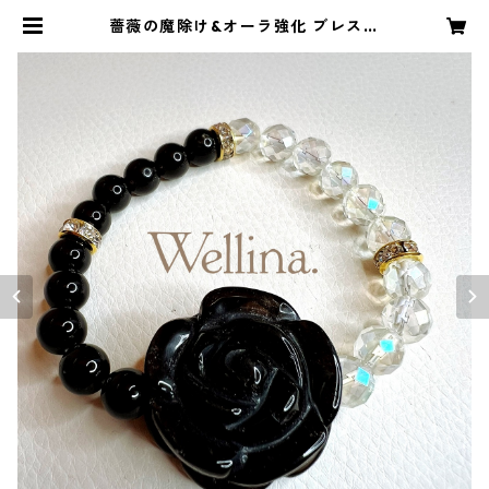
薔薇の魔除け&オーラ強化 ブレスレ
ット | Wellina.公式ネットショップ