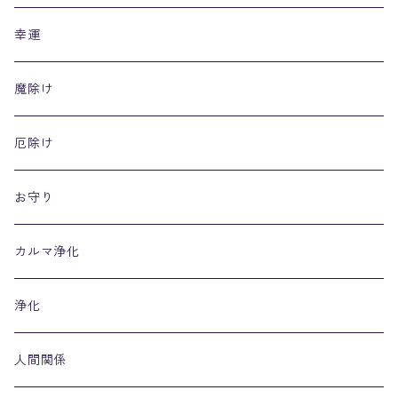
幸運
魔除け
厄除け
お守り
カルマ浄化
浄化
人間関係