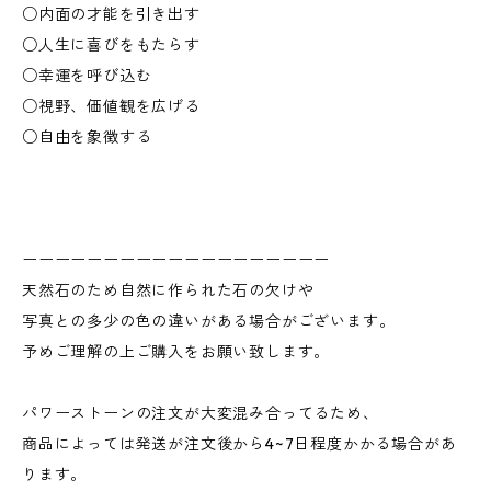
○内面の才能を引き出す
○人生に喜びをもたらす
○幸運を呼び込む
○視野、価値観を広げる
○自由を象徴する
ーーーーーーーーーーーーーーーーーーー
天然石のため自然に作られた石の欠けや
写真との多少の色の違いがある場合がございます。
予めご理解の上ご購入をお願い致します。
パワーストーンの注文が大変混み合ってるため、
商品によっては発送が注文後から4~7日程度かかる場合があ
ります。