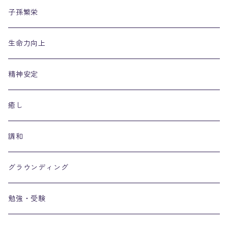
子孫繁栄
生命力向上
精神安定
癒し
調和
グラウンディング
勉強・受験