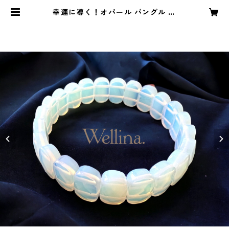
幸運に導く！オパール バングル ブ
レスレット | Wellina.公式ネットシ
ョップ