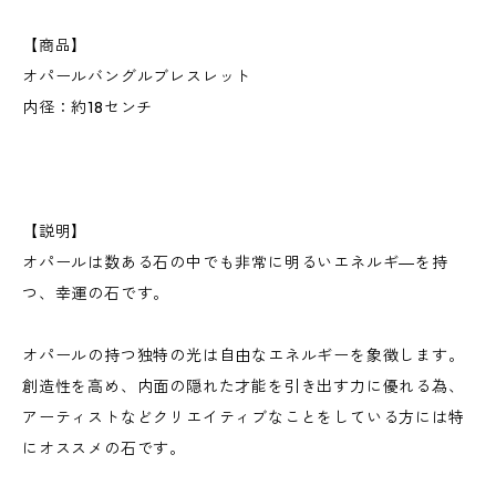
【商品】
オパールバングルブレスレット
内径：約18センチ
【説明】
オパールは数ある石の中でも非常に明るいエネルギ―を持
つ、幸運の石です。
オパールの持つ独特の光は自由なエネルギーを象徴します。
創造性を高め、内面の隠れた才能を引き出す力に優れる為、
アーティストなどクリエイティブなことをしている方には特
にオススメの石です。