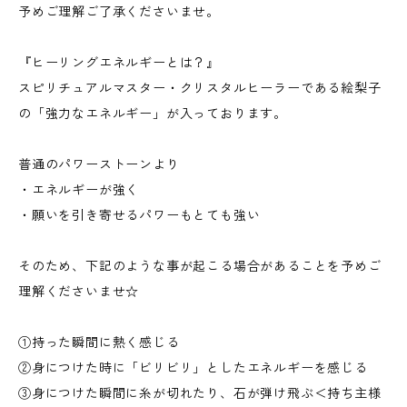
予めご理解ご了承くださいませ。
『ヒーリングエネルギーとは？』
スピリチュアルマスター・クリスタルヒーラーである絵梨子
の「強力なエネルギー」が入っております。
普通のパワーストーンより
・エネルギーが強く
・願いを引き寄せるパワーもとても強い
そのため、下記のような事が起こる場合があることを予めご
理解くださいませ☆
①持った瞬間に熱く感じる
②身につけた時に「ビリビリ」としたエネルギーを感じる
③身につけた瞬間に糸が切れたり、石が弾け飛ぶ＜持ち主様