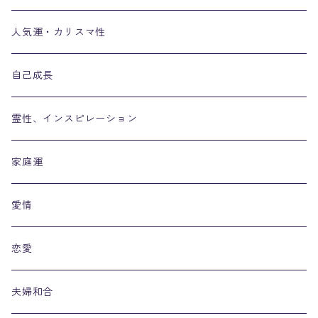
人気運・カリスマ性
自己成長
霊性、インスピレーション
家庭運
愛情
恋愛
夫婦和合