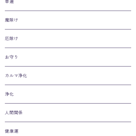
幸運
魔除け
厄除け
お守り
カルマ浄化
浄化
人間関係
健康運