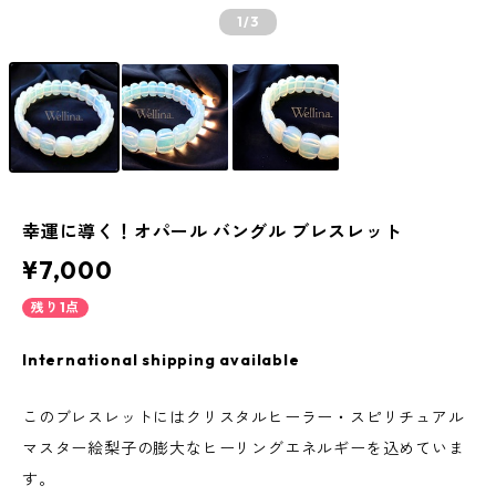
1
/3
幸運に導く！オパール バングル ブレスレット
¥7,000
残り1点
International shipping available
このブレスレットにはクリスタルヒーラー・スピリチュアル
マスター絵梨子の膨大なヒーリングエネルギーを込めていま
す。