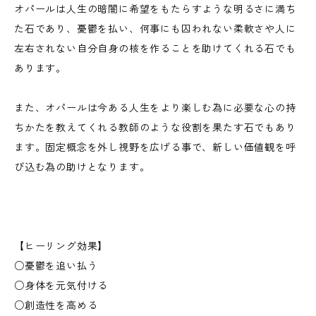
オパールは人生の暗闇に希望をもたらすような明るさに満ち
た石であり、憂鬱を払い、何事にも囚われない柔軟さや人に
左右されない自分自身の核を作ることを助けてくれる石でも
あります。
また、オパールは今ある人生をより楽しむ為に必要な心の持
ちかたを教えてくれる教師のような役割を果たす石でもあり
ます。固定概念を外し視野を広げる事で、新しい価値観を呼
び込む為の助けとなります。
【ヒーリング効果】
○憂鬱を追い払う
○身体を元気付ける
○創造性を高める